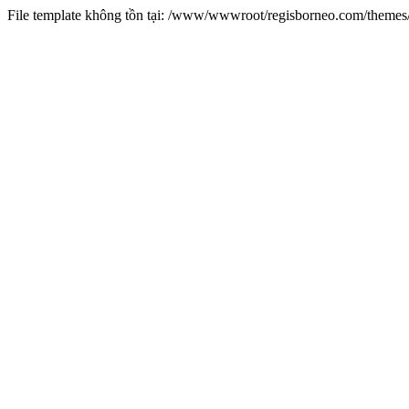
File template không tồn tại: /www/wwwroot/regisborneo.com/theme