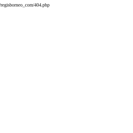
s/regisborneo_com/404.php