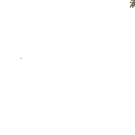
在F1赛场上，车队
虑在即将到来的伊
业内人士的广泛关
将