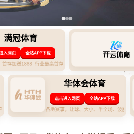
新闻资讯
：Alpine车队或在伊
赛让科拉平托顶替杜汉