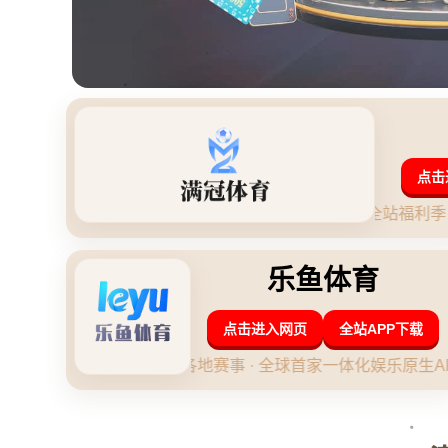
新闻资讯
奥莱报